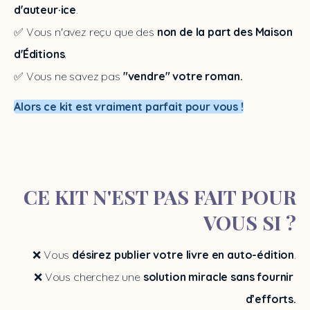
d'auteur·ice
.
✅ Vous n'avez reçu que des
 non de la part des Maison 
d'Éditions
.
✅ Vous ne savez pas 
"vendre" votre roman.
Alors ce kit est vraiment parfait pour vous !
CE KIT N'EST PAS FAIT POUR
VOUS SI ?
❌ Vous 
désirez publier votre livre en auto-édition
.
❌ Vous cherchez une
 solution miracle sans fournir 
d’efforts.