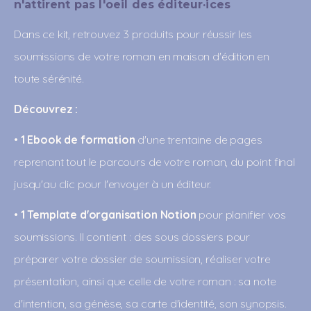
n'attirent pas l'oeil des éditeur·ices
Dans ce kit, retrouvez 3 produits pour réussir les 
soumissions de votre roman en maison d'édition en 
toute sérénité.
Découvrez :
• 
1 Ebook de formation
 d'une trentaine de pages 
reprenant tout le parcours de votre roman, du point final 
jusqu'au clic pour l'envoyer à un éditeur.
• 
1 Template d'organisation Notion
 pour planifier vos 
soumissions. Il contient : des sous dossiers pour 
préparer votre dossier de soumission, réaliser votre 
présentation, ainsi que celle de votre roman : sa note 
d'intention, sa génèse, sa carte d'identité, son synopsis. 