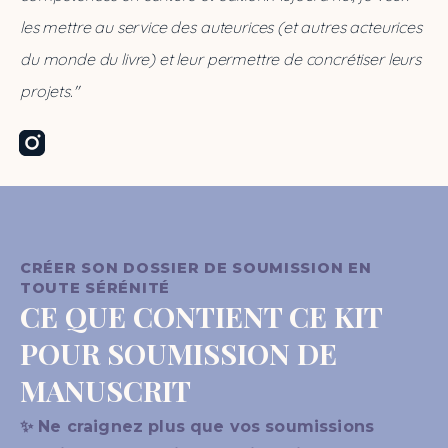
les mettre au service des auteurices (et autres acteurices 
du monde du livre) et leur permettre de concrétiser leurs 
projets."
Instagram
CRÉER SON DOSSIER DE SOUMISSION EN
TOUTE SÉRÉNITÉ
CE QUE CONTIENT CE KIT
POUR SOUMISSION DE
MANUSCRIT
✨ Ne craignez plus que vos soumissions